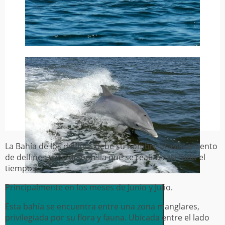
La Bahía de los delfines debe su nombre al avistamiento
de delfines nariz de botella que se realiza casi todo el
tiempo.
Principalmente en los meses de Junio y Julio.
Esta bahía se encuentra entre una zona manglares,
privilegiada por su flora y fauna. Ubicada entre el lado