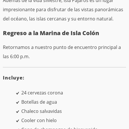
Además de la vida silvestre, Isla Pájaros es un lugar
impresionante para disfrutar de las vistas panorámicas
del océano, las islas cercanas y su entorno natural.
Regreso a la Marina de Isla Colón
Retornamos a nuestro punto de encuentro principal a
las 6:00 p.m.
Incluye:
24 cervezas corona
Botellas de agua
Chaleco salvavidas
Cooler con hielo