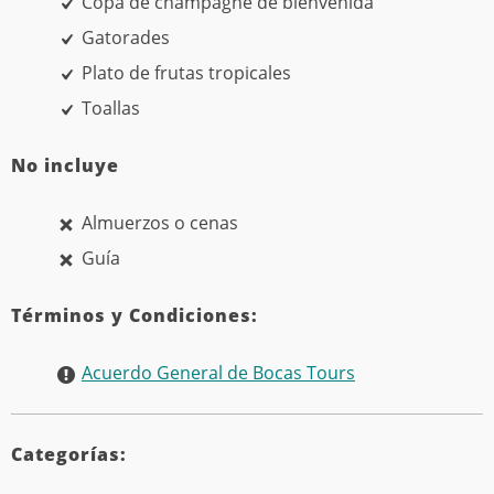
Copa de champagne de bienvenida
Gatorades
Plato de frutas tropicales
Toallas
No incluye
Almuerzos o cenas
Guía
Términos y Condiciones:
Acuerdo General de Bocas Tours
Categorías: